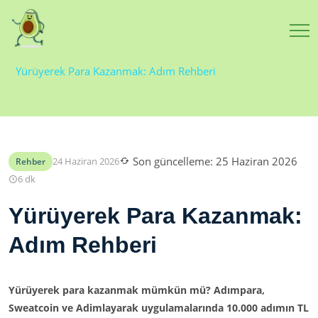
Ana Sayfa
Blog
Yürüyerek Para Kazanmak: Adım Rehberi
Son güncelleme:
25 Haziran 2026
24 Haziran 2026
Rehber
6 dk
Yürüyerek Para Kazanmak:
Adım Rehberi
Yürüyerek para kazanmak mümkün mü? Adımpara,
Sweatcoin ve Adimlayarak uygulamalarında 10.000 adımın TL