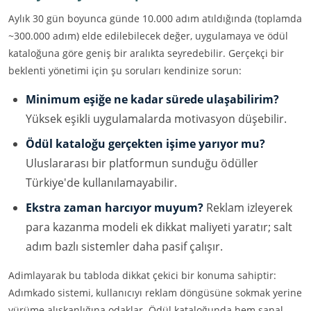
Aylık 30 gün boyunca günde 10.000 adım atıldığında (toplamda
~300.000 adım) elde edilebilecek değer, uygulamaya ve ödül
kataloğuna göre geniş bir aralıkta seyredebilir. Gerçekçi bir
beklenti yönetimi için şu soruları kendinize sorun:
Minimum eşiğe ne kadar sürede ulaşabilirim?
Yüksek eşikli uygulamalarda motivasyon düşebilir.
Ödül kataloğu gerçekten işime yarıyor mu?
Uluslararası bir platformun sunduğu ödüller
Türkiye'de kullanılamayabilir.
Ekstra zaman harcıyor muyum?
Reklam izleyerek
para kazanma modeli ek dikkat maliyeti yaratır; salt
adım bazlı sistemler daha pasif çalışır.
Adimlayarak bu tabloda dikkat çekici bir konuma sahiptir:
Adımkado sistemi, kullanıcıyı reklam döngüsüne sokmak yerine
yürüme alışkanlığına odaklar. Ödül kataloğunda hem sanal