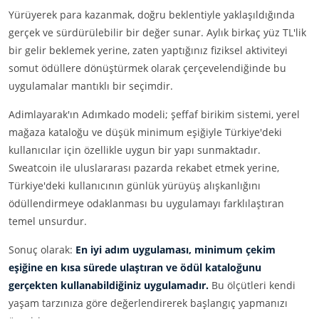
Yürüyerek para kazanmak, doğru beklentiyle yaklaşıldığında
gerçek ve sürdürülebilir bir değer sunar. Aylık birkaç yüz TL'lik
bir gelir beklemek yerine, zaten yaptığınız fiziksel aktiviteyi
somut ödüllere dönüştürmek olarak çerçevelendiğinde bu
uygulamalar mantıklı bir seçimdir.
Adimlayarak'ın Adımkado modeli; şeffaf birikim sistemi, yerel
mağaza kataloğu ve düşük minimum eşiğiyle Türkiye'deki
kullanıcılar için özellikle uygun bir yapı sunmaktadır.
Sweatcoin ile uluslararası pazarda rekabet etmek yerine,
Türkiye'deki kullanıcının günlük yürüyüş alışkanlığını
ödüllendirmeye odaklanması bu uygulamayı farklılaştıran
temel unsurdur.
Sonuç olarak:
En iyi adım uygulaması, minimum çekim
eşiğine en kısa sürede ulaştıran ve ödül kataloğunu
gerçekten kullanabildiğiniz uygulamadır.
Bu ölçütleri kendi
yaşam tarzınıza göre değerlendirerek başlangıç yapmanızı