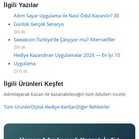
İlgili Yazılar
Adım Sayar Uygulama ile Nasıl Ödül Kazanılır? 30
Günlük Gerçek Senaryo
6 dk
Sweatcoin Türkiye'de Çalışıyor mu? Alternatifler
6 dk
Hediye Kazandıran Uygulamalar 2026 — En İyi 10
Uygulama
10 dk
İlgili Ürünleri Keşfet
Adımlayarak Kazan ile kazanabileceğin tüm ödülleri incele:
Tüm Ürünler
Dijital Hediye Kartları
Diğer Rehberler