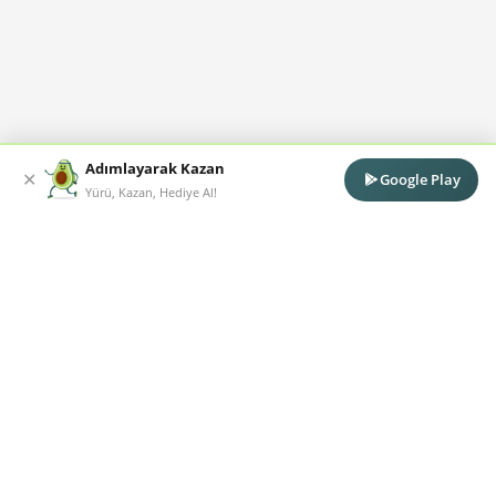
Adımlayarak Kazan
✕
Google Play
Yürü, Kazan, Hediye Al!